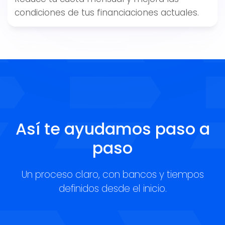
condiciones de tus financiaciones actuales.
Así te ayudamos paso a
paso
Un proceso claro, con bancos y tiempos
definidos desde el inicio.