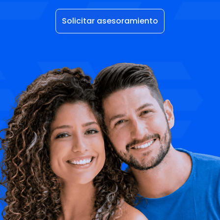
Solicitar asesoramiento