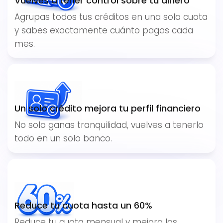
Vuelves a tener control sobre tu dinero
Agrupas todos tus créditos en una sola cuota
y sabes exactamente cuánto pagas cada
mes.
Un solo crédito mejora tu perfil financiero
No solo ganas tranquilidad, vuelves a tenerlo
todo en un solo banco.
Reduce tu cuota hasta un 60%
Reduce tu cuota mensual y mejora las