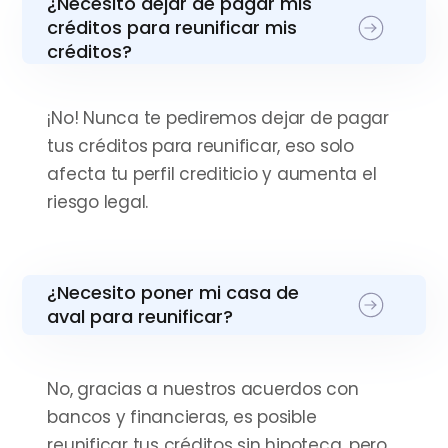
¿Necesito dejar de pagar mis
recomendaría a cualquiera”
créditos para reunificar mis
créditos?
¡No! Nunca te pediremos dejar de pagar
tus créditos para reunificar, eso solo
afecta tu perfil crediticio y aumenta el
riesgo legal.
¿Necesito poner mi casa de
aval para reunificar?
No, gracias a nuestros acuerdos con
bancos y financieras, es posible
reunificar tus créditos sin hipoteca, pero