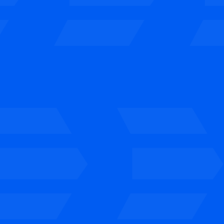
Te acompañamos durante todo
el proceso.
Si la opción encaja, firmas la
nueva financiación y agrupas tus
créditos en una única cuota
mensual, más clara y manejable.