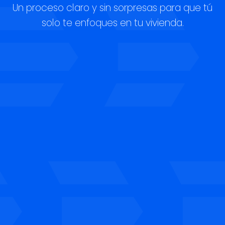
Un proceso claro y sin sorpresas para que tú
solo te enfoques en tu vivienda.
Gestionamos tu solicitud en
nuestra red de entidades
colaboradoras para conseguir