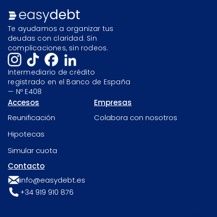
Te ayudamos a organizar tus
deudas con claridad. Sin
complicaciones, sin rodeos.
Intermediario de crédito
registrado en el Banco de España
— Nº E408
Accesos
Empresas
Reunificación
Colabora con nosotros
Hipotecas
Simular cuota
Contacto
info@easydebt.es
+34 919 910 876