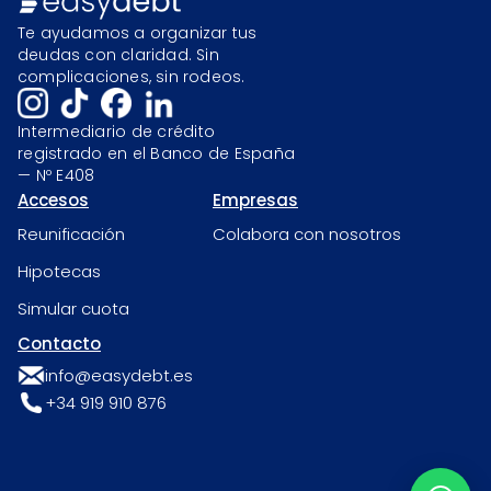
Te ayudamos a organizar tus
deudas con claridad. Sin
complicaciones, sin rodeos.
Intermediario de crédito
registrado en el Banco de España
— Nº E408
Accesos
Empresas
Reunificación
Colabora con nosotros
Hipotecas
Simular cuota
Contacto
info@easydebt.es
+34 919 910 876